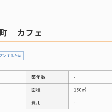
町 カフェ
プンするため
築年数
-
面積
150㎡
費用
-