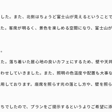
でした。また、北側はちょうど富士山が見えるということ
した。客席が明るく、景色を楽しめる空間になり、富士山
る。
した。落ち着いた居心地の良いカフェにするため、壁や天
合わせしていきました。また、照明の色温度や配置も大事
採用しております。座席を照らす光の落とし方や、壁を照
持ちでしたので、プランをご提示するというよりご希望に