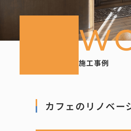
W
施工事例
カフェのリノベー