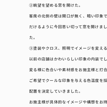
②眺望を望める窓を開けた。
客席の北側の壁は開口が無く、暗い印象
だけるように今回思い切って窓を開けま
た。
③塗装やクロス、照明でイメージを変え
以前の店舗はかわいらしい印象の内装で
変る様に色合いや素材感をお施主様と打
ご希望でクールな印象を与える色温度を
配置を決定していきました。
お施主様が具体的なイメージや構想をお