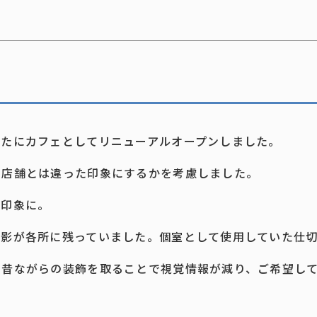
新たにカフェとしてリニューアルオープンしました。
の店舗とは違った印象にするかを考慮しました。
た印象に。
面影が各所に残っていました。個室として使用していた仕
た昔ながらの装飾を取ることで視覚情報が減り、ご希望し