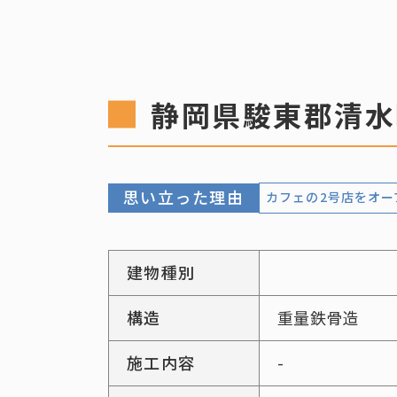
静岡県駿東郡清水
思い立った理由
カフェの2号店をオー
建物種別
構造
重量鉄骨造
施工内容
-