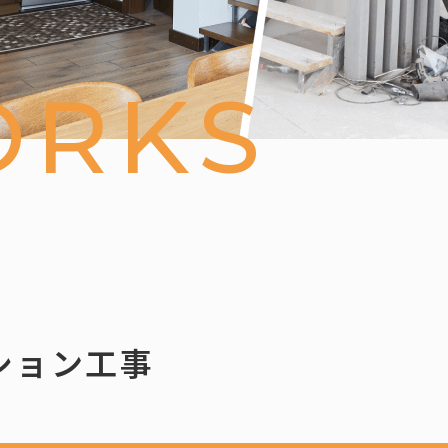
ORKS
ション工事