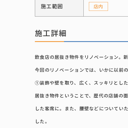
施工範囲
店内
施工詳細
飲食店の居抜き物件をリノベーション。
今回のリノベーションでは、いかに以前
①装飾や壁を取り、広く、スッキリとし
居抜き物件ということで、歴代の店舗の
した客席に。また、腰壁などについてい
した。