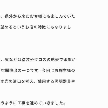
で、県外から来たお客様にも楽しんでいた
が望めるというお店の特徴にもなりまし
井、梁などは塗装やクロスの貼替で印象が
な空間演出の一つです。今回はお施主様の
らす光の演出を考え、使用する照明器具や
添うように工事を進めていきました。