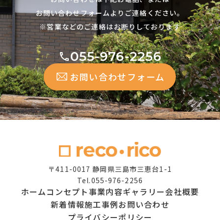
お問い合わせフォームよりご連絡ください。
※営業などのご連絡はお断りしております
055-976-2256
お問い合わせフォーム
〒411-0017 静岡県三島市三恵台1-1
Tel.055-976-2256
ホーム
コンセプト
事業内容
ギャラリー
会社概要
新着情報
施工事例
お問い合わせ
プライバシーポリシー